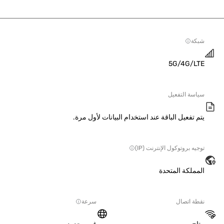
ة
5G/4G/L
سة التفعيل
 تفعيل الباقة عند استخدام البيانات لأول مرة.
ه بروتوكول الإنترنت (IP)
ملكة المتحدة
ة اتصال
سرعة