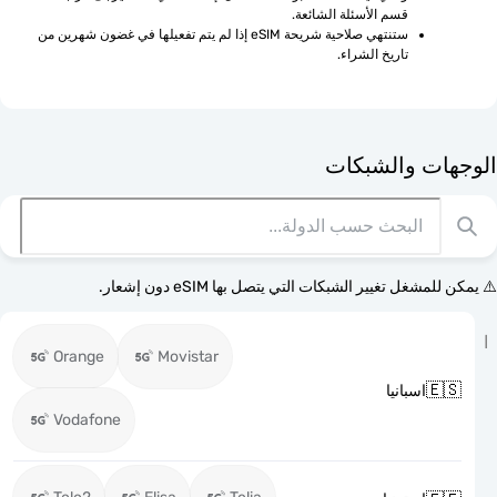
قسم الأسئلة الشائعة.
ستنتهي صلاحية شريحة eSIM إذا لم يتم تفعيلها في غضون شهرين من 
تاريخ الشراء.
الوجهات وا
⚠️ يمكن للمشغل تغيير الشبكات التي يتصل بها eSI
Orange
Movistar

اسبانيا
Vodafone