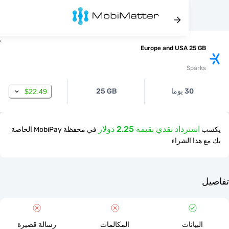
Europe and USA 25 
Spar
30 يوما
25 GB
$22.49
استرداد نقدي بقيمة 2.25 دولار
في محفظة MobiPay الخاصة
ذا الشراء
لبيانات
المكالمات
رسالة قصيرة