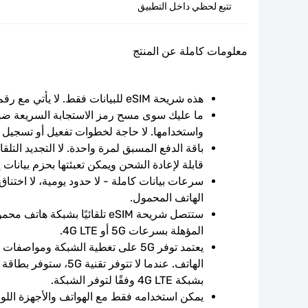
تتبع لحظي داخل التطبيق
معلومات كاملة عن المنتج
هذه شريحة eSIM للبيانات فقط. لا يأتي مع رقم الهاتف.
واستخدامها. لا حاجة لخطوات تفعيل أو تسجيل 
قابلة لإعادة الشحن ويمكن تعبئتها بحزم بيانات 
الهاتف المحمول.
المؤهلة بسرعات 5G أو 4G LTE.
بشبكة 4G LTE وفقًا لتوفر الشبكة.