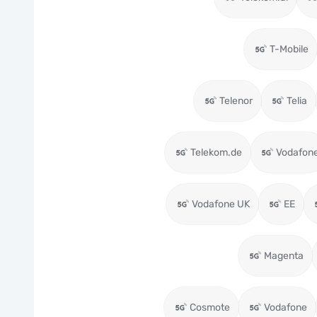
T-Mobile
Telenor
Telia
Telekom.de
Vodafon
Vodafone UK
EE
Magenta
Cosmote
Vodafone