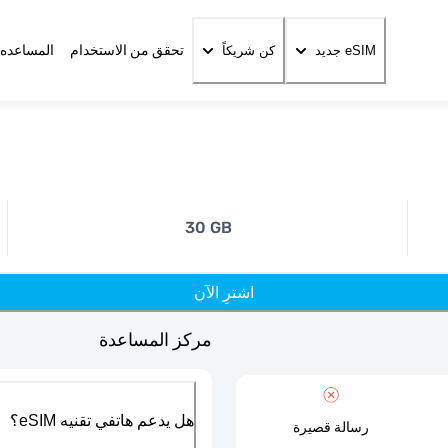
تحقق من الاستخدام
المساعده 
eSIM جديد
كن شريكاً
30 GB
اشترِ الآن
مركز المساعدة
هل يدعم هاتفي تقنيه eSIM؟
رسالة قصيرة