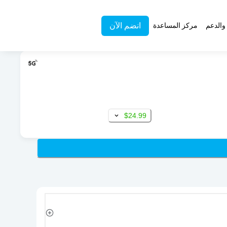
انضم الآن
والدعم
مركز المساعدة
$24.99