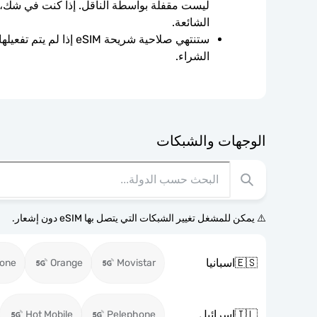
الشائعة.
الشراء.
الوجهات والشبكات
⚠️ يمكن للمشغل تغيير الشبكات التي يتصل بها eSIM دون إشعار.
🇪🇸
اسبانيا
fone
Orange
Movistar
🇮🇱
اسرائيل
Hot Mobile
Pelephone