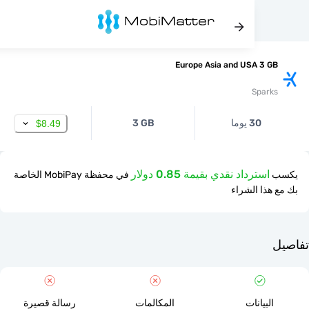
Europe Asia and USA 3 
Spar
30 يوما
3 GB
$8.49
استرداد نقدي بقيمة 0.85 دولار
في محفظة MobiPay الخاصة
ذا الشراء
لبيانات
المكالمات
رسالة قصيرة