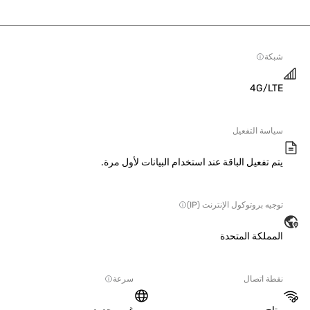
ة
4G/L
سة التفعيل
 تفعيل الباقة عند استخدام البيانات لأول مرة.
ه بروتوكول الإنترنت (IP)
ملكة المتحدة
ة اتصال
سرعة