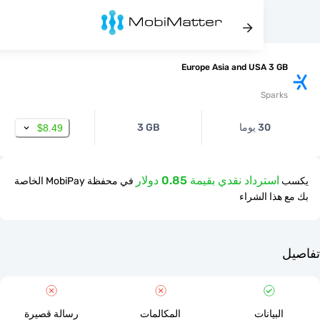
Europe Asia and USA 3 
Spar
30 يوما
3 GB
$8.49
استرداد نقدي بقيمة 0.85 دولار
في محفظة MobiPay الخاصة
ذا الشراء
لبيانات
المكالمات
رسالة قصيرة