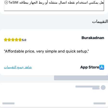
ني استخدام نقطه اتصال متنقله أو ربط الجهاز ببطاقه eSIM؟
ت
Buraka
5.0
"
Affordable price, very simple and quick setup.
"
App Sto
شاهد جميع التقييمات