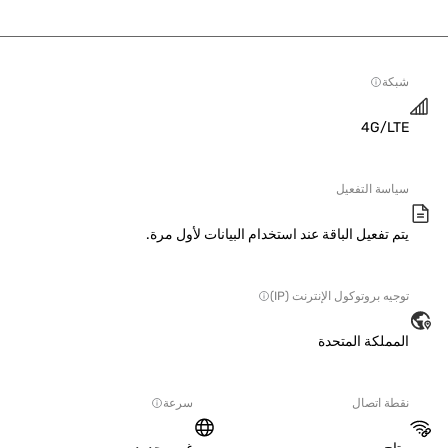
ة
4G/L
سة التفعيل
 تفعيل الباقة عند استخدام البيانات لأول مرة.
ه بروتوكول الإنترنت (IP)
ملكة المتحدة
ة اتصال
سرعة