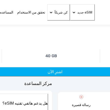
تحقق من الاستخدام
المساعده 
eSIM جديد
كن شريكاً
40 GB
اشترِ الآن
مركز المساعدة
هل يدعم هاتفي تقنيه eSIM؟
رسالة قصيرة