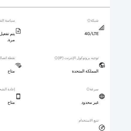
شبكة
سياسة التف
4G/LTE
يتم تفعيل 
مرة.
توجيه بروتوكول الإنترنت (IP)
نقطة اتصا
المملكة المتحدة
متاح
سرعة
إعادة الش
غير محدود
متاح
تتبع الاستخدام