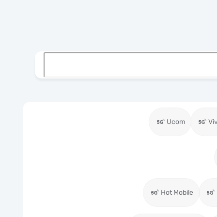
Ucom
Vi
Hot Mobile