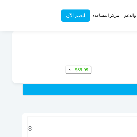
انضم الآن
والدعم
مركز المساعدة
$59.99