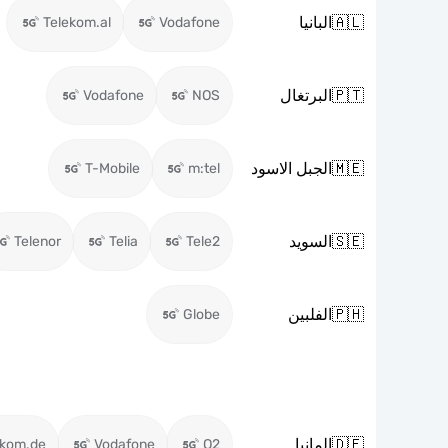
🇦🇱
البانيا
Telekom.al
Vodafone
🇵🇹
البرتغال
Vodafone
NOS
🇲🇪
الجبل الاسود
T-Mobile
m:tel
🇸🇪
السويد
Telenor
Telia
Tele2
🇵🇭
الفلبين
Globe
🇩🇪
المانيا
ekom.de
Vodafone
O2