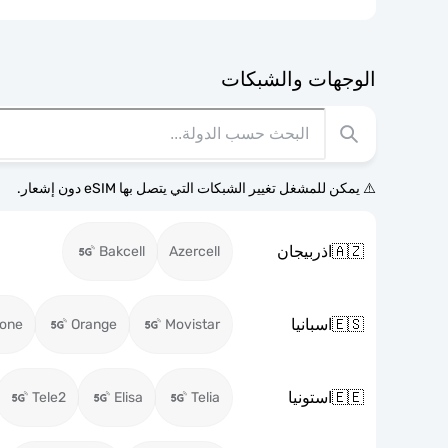
الوجهات والشبكات
⚠️ يمكن للمشغل تغيير الشبكات التي يتصل بها eSIM دون إشعار.
🇦🇿
اذربيجان
Bakcell
Azercell
🇪🇸
اسبانيا
fone
Orange
Movistar
🇪🇪
استونيا
Tele2
Elisa
Telia