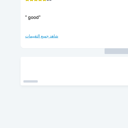
"
good
"
شاهد جميع التقييمات