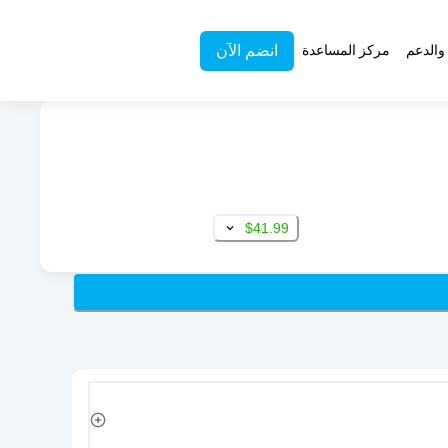
انضم الآن
والدعم
مركز المساعدة
$41.99