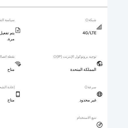
شبكة
سياسة التف
4G/LTE
يتم تفعيل 
مرة.
توجيه بروتوكول الإنترنت (IP)
نقطة اتصا
المملكة المتحدة
متاح
سرعة
إعادة الش
غير محدود
متاح
تتبع الاستخدام