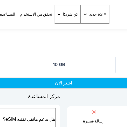
تحقق من الاستخدام
المساعده 
eSIM جديد
كن شريكاً
10 GB
اشترِ الآن
مركز المساعدة
هل يدعم هاتفي تقنيه eSIM؟
رسالة قصيرة