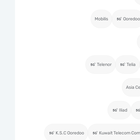
Mobilis
Ooredoo
Telenor
Telia
Asia Ce
Iliad
K.S.C Ooredoo
Kuwait Telecom Com