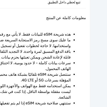
تتبع لحظي داخل التطبيق
معلومات كاملة عن المنتج
هذه شريحة eSIM للبيانات فقط. لا يأتي مع رقم الهاتف.
واستخدامها. لا حاجة لخطوات تفعيل أو تسجيل 
قابلة لإعادة الشحن ويمكن تعبئتها بحزم بيانات 
الهاتف المحمول.
المؤهلة بسرعات 5G أو 4G LTE.
الشائعة.