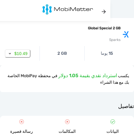
Global Special 2 
Spar
15 يوما
2 GB
$10.49
استرداد نقدي بقيمة 1.05 دولار
في محفظة MobiPay الخاصة
ذا الشراء
لبيانات
المكالمات
رسالة قصيرة