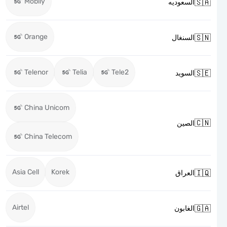
Mobily

السعوديه
Orange

السنغال
Telenor
Telia
Tele2

السويد
China Unicom

الصين
China Telecom
Asia Cell
Korek

العراق
Airtel

الغابون