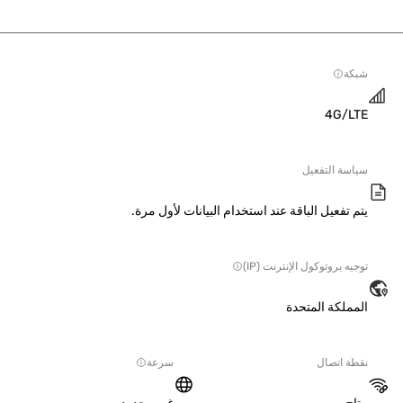
ة
4G/L
سة التفعيل
 تفعيل الباقة عند استخدام البيانات لأول مرة.
ه بروتوكول الإنترنت (IP)
ملكة المتحدة
ة اتصال
سرعة