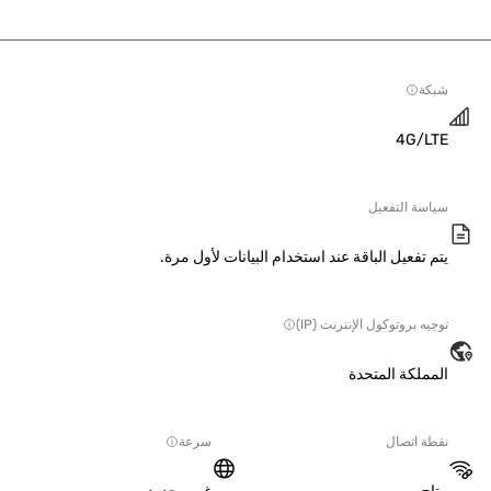
ة
4G/L
سة التفعيل
 تفعيل الباقة عند استخدام البيانات لأول مرة.
ه بروتوكول الإنترنت (IP)
ملكة المتحدة
ة اتصال
سرعة