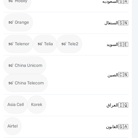
Mobily

السعوديه
Orange

السنغال
Telenor
Telia
Tele2

السويد
China Unicom

الصين
China Telecom
Asia Cell
Korek

العراق
Airtel

الغابون