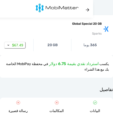
Global Special 20 
Spar
365 يوما
20 GB
$67.49
استرداد نقدي بقيمة 6.75 دولار
في محفظة MobiPay الخاصة
ذا الشراء
لبيانات
المكالمات
رسالة قصيرة