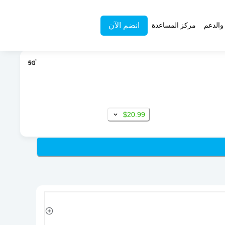
انضم الآن
والدعم
مركز المساعدة
$20.99