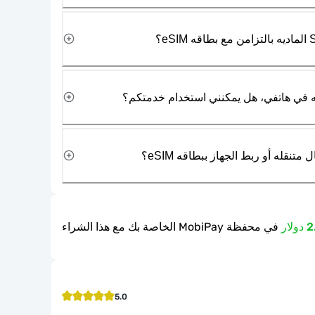
نقله أو ربط الجهاز ببطاقه eSIM؟
في محفظة MobiPay الخاصة بك مع هذا الشراء
5.0