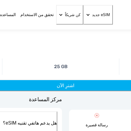
تحقق من الاستخدام
المساعده 
eSIM جديد
كن شريكاً
25 GB
اشترِ الآن
مركز المساعدة
هل يدعم هاتفي تقنيه eSIM؟
رسالة قصيرة