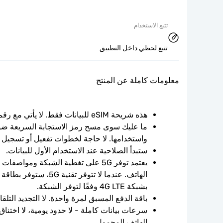
تتبع الاستخدام
تتبع لحظي داخل التطبيق
معلومات كاملة عن المنتج
هذه شريحة eSIM للبيانات فقط. لا يأتي مع رقم الهاتف.
واستخدامها. لا حاجة لخطوات تفعيل أو تسجيل 
ستبدأ الصلاحية عند الاستخدام الأول للبيانات.
بشبكة 4G LTE وفقًا لتوفر الشبكة.
باقة الدفع المسبق لمرة واحدة. لا التجديد التلقائ
الهاتف المحمول.