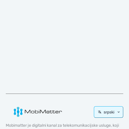
srpski
Mobimatter je digitalni kanal za telekomunikacijske usluge, koji