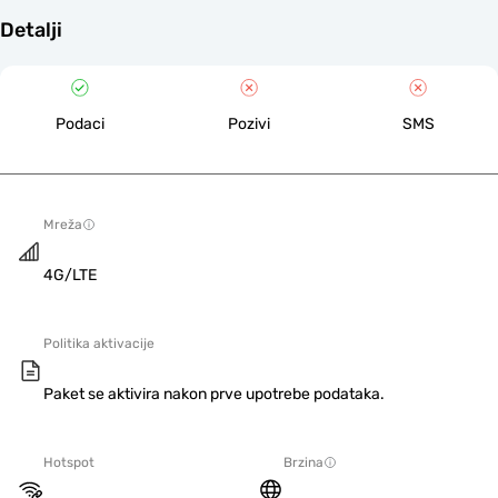
Detalji
Podaci
Pozivi
SMS
Mreža
4G/LTE
Politika aktivacije
Paket se aktivira nakon prve upotrebe podataka.
Hotspot
Brzina