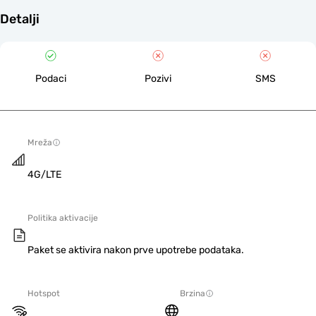
Detalji
Podaci
Pozivi
SMS
Mreža
4G/LTE
Politika aktivacije
Paket se aktivira nakon prve upotrebe podataka.
Hotspot
Brzina