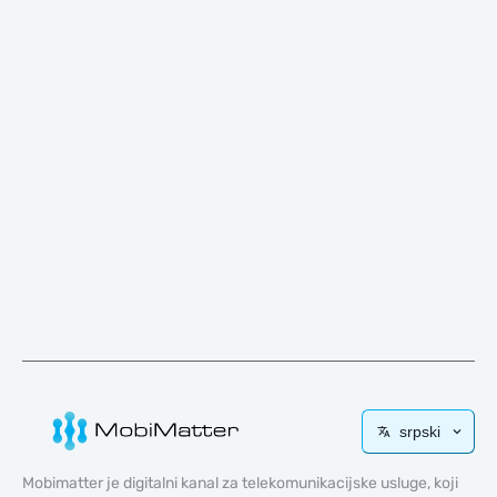
srpski
Mobimatter je digitalni kanal za telekomunikacijske usluge, koji