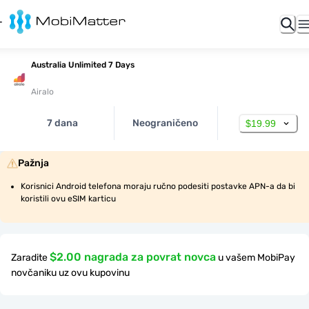
Australia Unlimited 7 Days
Airalo
7 dana
Neograničeno
$19.99
Pažnja
Korisnici Android telefona moraju ručno podesiti postavke APN-a da bi 
koristili ovu eSIM karticu
$2.00 nagrada za povrat novca
Zaradite
u vašem MobiPay
novčaniku uz ovu kupovinu