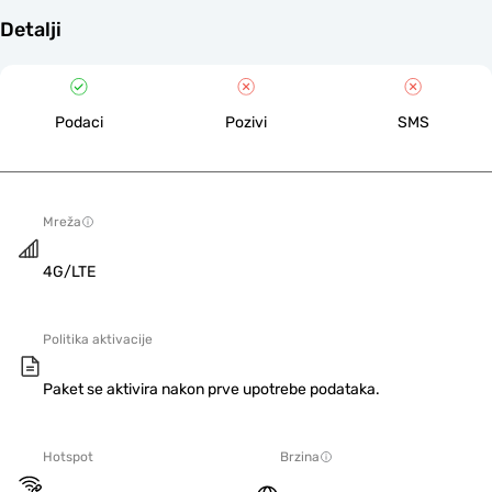
Detalji
Podaci
Pozivi
SMS
Mreža
4G/LTE
Politika aktivacije
Paket se aktivira nakon prve upotrebe podataka.
Hotspot
Brzina