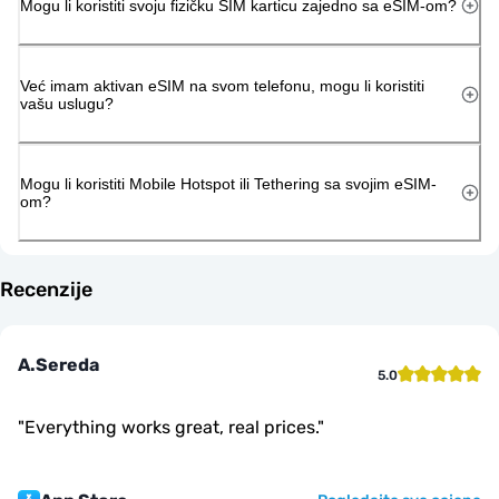
Mogu li koristiti svoju fizičku SIM karticu zajedno sa eSIM-om?
Već imam aktivan eSIM na svom telefonu, mogu li koristiti
vašu uslugu?
Mogu li koristiti Mobile Hotspot ili Tethering sa svojim eSIM-
om?
Recenzije
A.Sereda
5.0
"
Everything works great, real prices.
"