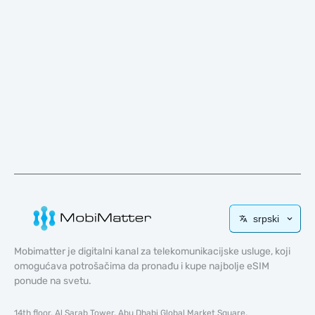
srpski
Mobimatter je digitalni kanal za telekomunikacijske usluge, koji
omogućava potrošačima da pronađu i kupe najbolje eSIM
ponude na svetu.
14th floor, Al Sarab Tower, Abu Dhabi Global Market Square,