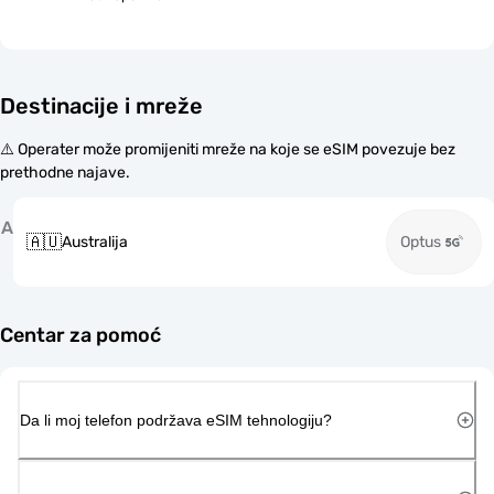
Destinacije i mreže
⚠️ Operater može promijeniti mreže na koje se eSIM povezuje bez
prethodne najave.
A
🇦🇺
Australija
Optus
Centar za pomoć
Da li moj telefon podržava eSIM tehnologiju?