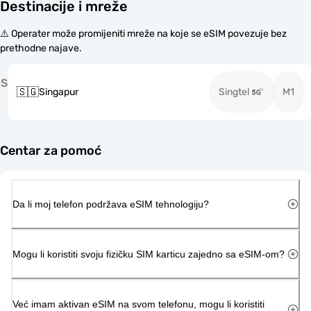
Destinacije i mreže
⚠️ Operater može promijeniti mreže na koje se eSIM povezuje bez
prethodne najave.
S
🇸🇬
Singapur
Singtel
M1
Centar za pomoć
Da li moj telefon podržava eSIM tehnologiju?
Mogu li koristiti svoju fizičku SIM karticu zajedno sa eSIM-om?
Već imam aktivan eSIM na svom telefonu, mogu li koristiti