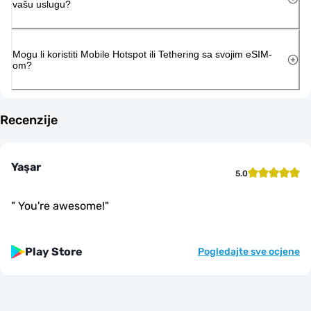
vašu uslugu?
Mogu li koristiti Mobile Hotspot ili Tethering sa svojim eSIM-
om?
Recenzije
Yaşar
5.0
"
You're awesome!
"
Play Store
Pogledajte sve ocjene