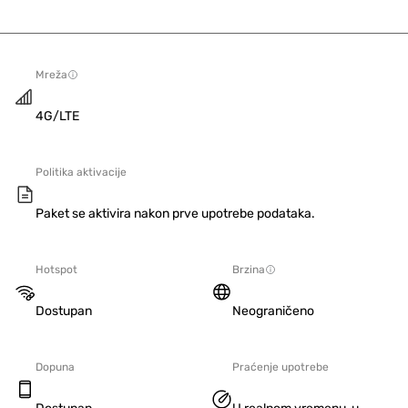
Mreža
4G/LTE
Politika aktivacije
Paket se aktivira nakon prve upotrebe podataka.
Hotspot
Brzina
Dostupan
Neograničeno
Dopuna
Praćenje upotrebe