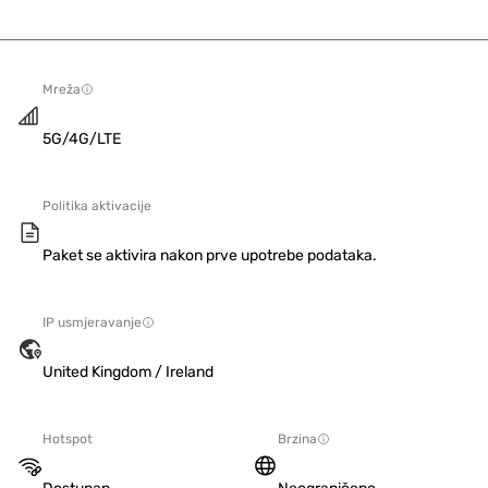
Mreža
5G/4G/LTE
Politika aktivacije
Paket se aktivira nakon prve upotrebe podataka.
IP usmjeravanje
United Kingdom / Ireland
Hotspot
Brzina