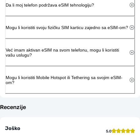
Da li moj telefon podržava eSIM tehnologiju?
Mogu li koristiti svoju fizičku SIM karticu zajedno sa eSIM-om?
Već imam aktivan eSIM na svom telefonu, mogu li koristiti
vašu uslugu?
Mogu li koristiti Mobile Hotspot ili Tethering sa svojim eSIM-
om?
Recenzije
Joško
5.0