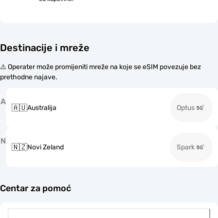
Destinacije i mreže
⚠️ Operater može promijeniti mreže na koje se eSIM povezuje bez
prethodne najave.
A
🇦🇺
Australija
Optus
N
🇳🇿
Novi Zeland
Spark
Centar za pomoć