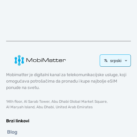
srpski
Mobimatter je digitalni kanal za telekomunikacijske usluge, koji
omogućava potrošačima da pronađu i kupe najbolje eSIM
ponude na svetu.
14th floor, Al Sarab Tower, Abu Dhabi Global Market Square,
Al Maryah Island, Abu Dhabi, United Arab Emirates
Brzi linkovi
Blog