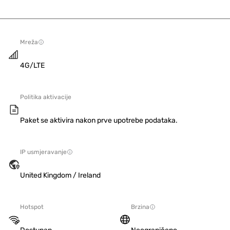
Mreža
4G/LTE
Politika aktivacije
Paket se aktivira nakon prve upotrebe podataka.
IP usmjeravanje
United Kingdom / Ireland
Hotspot
Brzina