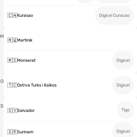
🇨🇼
Kurasao
Digicel Curacao
M
🇲🇶
Martinik
🇲🇸
Monserat
Digicel
O
🇹🇨
Ostrva Turks i Kaikos
Digicel
S
Tigo
🇸🇻
Salvador
Digicel
🇸🇷
Surinam