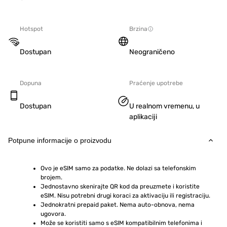
Hotspot
Brzina
Dostupan
Neograničeno
Dopuna
Praćenje upotrebe
Dostupan
U realnom vremenu, u
aplikaciji
Potpune informacije o proizvodu
Ovo je eSIM samo za podatke. Ne dolazi sa telefonskim 
brojem.
Jednostavno skenirajte QR kod da preuzmete i koristite 
eSIM. Nisu potrebni drugi koraci za aktivaciju ili registraciju.
Jednokratni prepaid paket. Nema auto-obnova, nema 
ugovora.
Može se koristiti samo s eSIM kompatibilnim telefonima i 