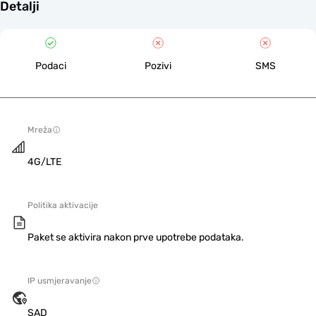
Detalji
Podaci
Pozivi
SMS
Mreža
4G/LTE
Politika aktivacije
Paket se aktivira nakon prve upotrebe podataka.
IP usmjeravanje
SAD