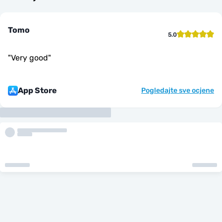
Tomo
5.0
"
Very good
"
App Store
Pogledajte sve ocjene