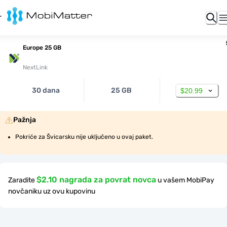
Europe 25 GB
NextLink
30 dana
25 GB
$20.99
Pažnja
Pokriće za Švicarsku nije uključeno u ovaj paket.
$2.10 nagrada za povrat novca
Zaradite
u vašem MobiPay
novčaniku uz ovu kupovinu