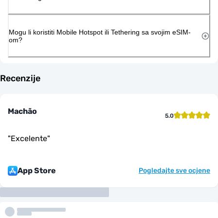
Mogu li koristiti Mobile Hotspot ili Tethering sa svojim eSIM-
om?
Recenzije
Machão
5.0
"
Excelente
"
App Store
Pogledajte sve ocjene