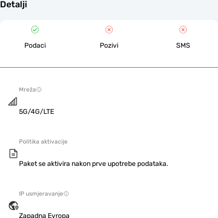
Detalji
Podaci
Pozivi
SMS
Mreža
5G/4G/LTE
Politika aktivacije
Paket se aktivira nakon prve upotrebe podataka.
IP usmjeravanje
Zapadna Evropa