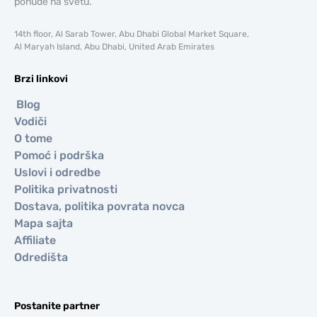
ponude na svetu.
14th floor, Al Sarab Tower, Abu Dhabi Global Market Square,
Al Maryah Island, Abu Dhabi, United Arab Emirates
Brzi linkovi
Blog
Vodiči
O tome
Pomoć i podrška
Uslovi i odredbe
Politika privatnosti
Dostava, politika povrata novca
Mapa sajta
Affiliate
Odredišta
Postanite partner