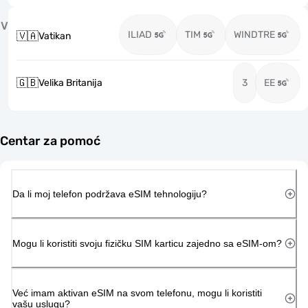
V
ILIAD
TIM
WINDTRE
🇻🇦
Vatikan
🇬🇧
Velika Britanija
3
EE
Centar za pomoć
Da li moj telefon podržava eSIM tehnologiju?
Mogu li koristiti svoju fizičku SIM karticu zajedno sa eSIM-om?
Već imam aktivan eSIM na svom telefonu, mogu li koristiti
vašu uslugu?