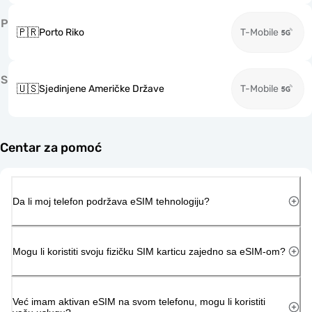
P
🇵🇷
Porto Riko
T-Mobile
S
🇺🇸
Sjedinjene Američke Države
T-Mobile
Centar za pomoć
Da li moj telefon podržava eSIM tehnologiju?
Mogu li koristiti svoju fizičku SIM karticu zajedno sa eSIM-om?
Već imam aktivan eSIM na svom telefonu, mogu li koristiti