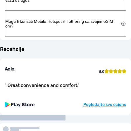
vašu uslugu?
Mogu li koristiti Mobile Hotspot ili Tethering sa svojim eSIM-
om?
Recenzije
Aziz
5.0
"
Great convenience and comfort.
"
Play Store
Pogledajte sve ocjene