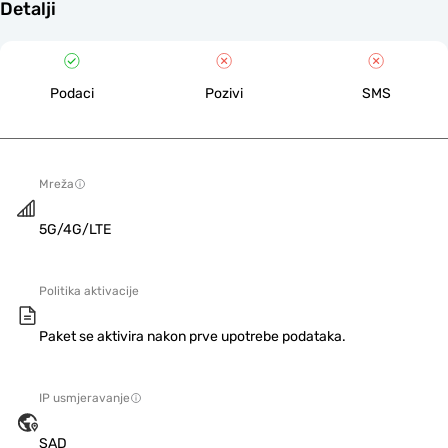
Detalji
Podaci
Pozivi
SMS
Mreža
5G/4G/LTE
Politika aktivacije
Paket se aktivira nakon prve upotrebe podataka.
IP usmjeravanje
SAD