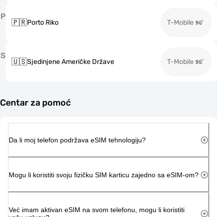
P
🇵🇷
Porto Riko
T-Mobile
S
🇺🇸
Sjedinjene Američke Države
T-Mobile
Centar za pomoć
Da li moj telefon podržava eSIM tehnologiju?
Mogu li koristiti svoju fizičku SIM karticu zajedno sa eSIM-om?
Već imam aktivan eSIM na svom telefonu, mogu li koristiti