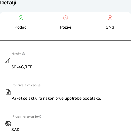
Detalji
Podaci
Pozivi
SMS
Mreža
5G/4G/LTE
Politika aktivacije
Paket se aktivira nakon prve upotrebe podataka.
IP usmjeravanje
SAD