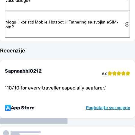
vašu uslugu?
Mogu li koristiti Mobile Hotspot ili Tethering sa svojim eSIM-
om?
Recenzije
Sapnaabhi0212
5.0
"
10/10 for every traveller especially seafarer.
"
App Store
Pogledajte sve ocjene