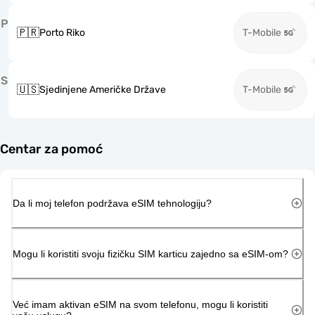
P
🇵🇷
Porto Riko
T-Mobile
S
🇺🇸
Sjedinjene Američke Države
T-Mobile
Centar za pomoć
Da li moj telefon podržava eSIM tehnologiju?
Mogu li koristiti svoju fizičku SIM karticu zajedno sa eSIM-om?
Već imam aktivan eSIM na svom telefonu, mogu li koristiti