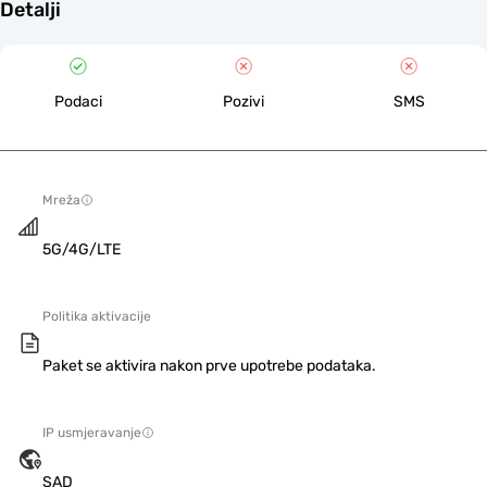
Detalji
Podaci
Pozivi
SMS
Mreža
5G/4G/LTE
Politika aktivacije
Paket se aktivira nakon prve upotrebe podataka.
IP usmjeravanje
SAD