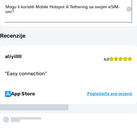
Mogu li koristiti Mobile Hotspot ili Tethering sa svojim eSIM-
om?
Recenzije
aliyillll
5.0
"
Easy connection
"
App Store
Pogledajte sve ocjene