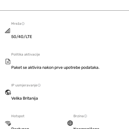
Mreža
5G/4G/LTE
Politika aktivacije
Paket se aktivira nakon prve upotrebe podataka.
IP usmjeravanje
Velika Britanija
Hotspot
Brzina