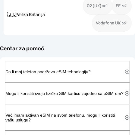
O2 (UK)
EE
🇬🇧
Velika Britanija
Vodafone UK
Centar za pomoć
Da li moj telefon podržava eSIM tehnologiju?
Mogu li koristiti svoju fizičku SIM karticu zajedno sa eSIM-om?
Već imam aktivan eSIM na svom telefonu, mogu li koristiti
vašu uslugu?