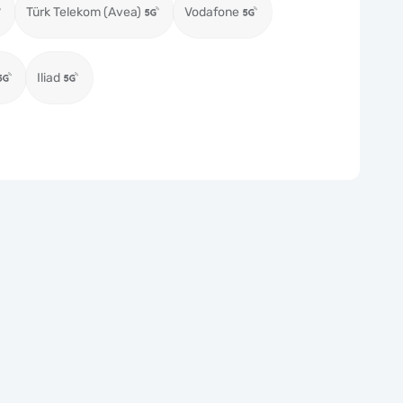
Türk Telekom (Avea)
Vodafone
Iliad