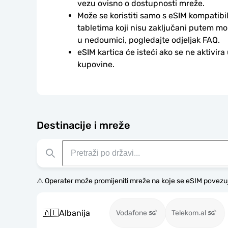
vezu ovisno o dostupnosti mreže.
Može se koristiti samo s eSIM kompatibil
tabletima koji nisu zaključani putem mo
u nedoumici, pogledajte odjeljak FAQ.
eSIM kartica će isteći ako se ne aktivira
kupovine.
Destinacije i mreže
⚠️ Operater može promijeniti mreže na koje se eSIM povezu
🇦🇱
Albanija
Vodafone
Telekom.al