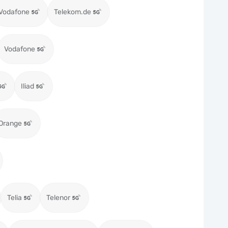
Vodafone
Telekom.de
Vodafone
Iliad
Orange
Telia
Telenor