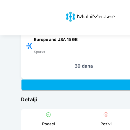
MobiMatter
Europe and USA 15 GB
Sparks
30 dana
Detalji
Podaci
Pozivi