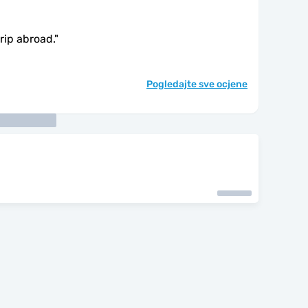
trip abroad.
"
Pogledajte sve ocjene