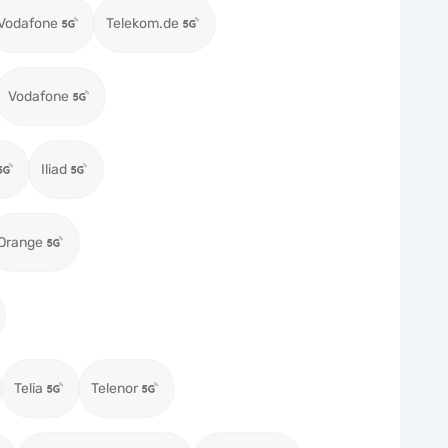
Vodafone
Telekom.de
Vodafone
Iliad
Orange
Telia
Telenor