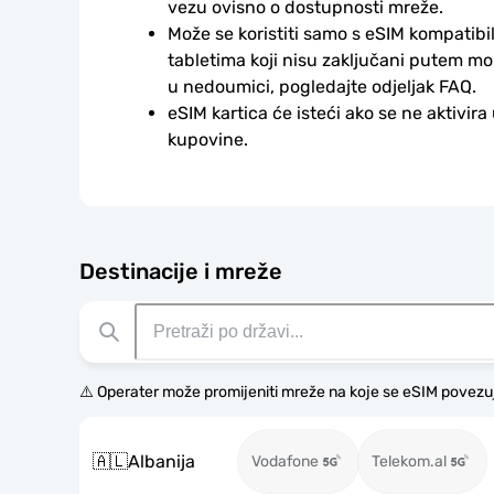
vezu ovisno o dostupnosti mreže.
Može se koristiti samo s eSIM kompatibil
tabletima koji nisu zaključani putem mo
u nedoumici, pogledajte odjeljak FAQ.
eSIM kartica će isteći ako se ne aktivira
kupovine.
Destinacije i mreže
⚠️ Operater može promijeniti mreže na koje se eSIM povezu
🇦🇱
Albanija
Vodafone
Telekom.al