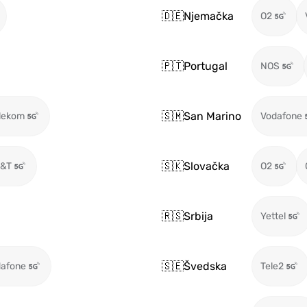
🇩🇪
Njemačka
O2
🇵🇹
Portugal
NOS
🇸🇲
San Marino
lekom
Vodafone
🇸🇰
Slovačka
T&T
O2
🇷🇸
Srbija
Yettel
🇸🇪
Švedska
afone
Tele2