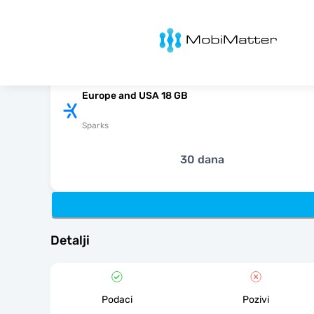
MobiMatter
Europe and USA 18 GB
Sparks
30 dana
Detalji
Podaci
Pozivi