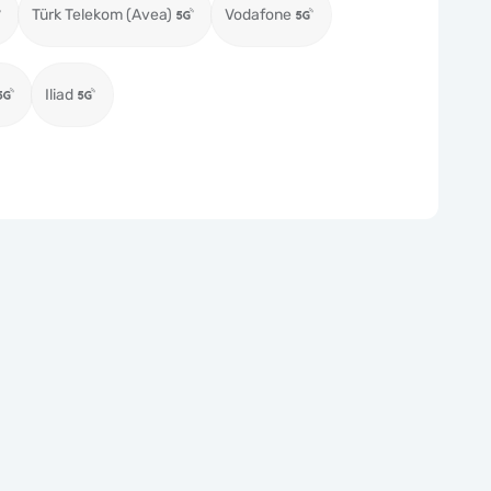
Türk Telekom (Avea)
Vodafone
Iliad