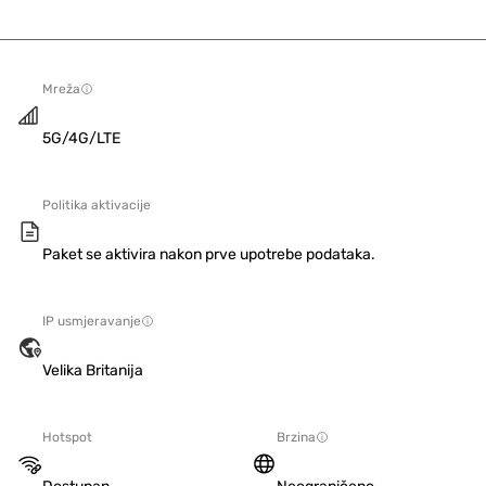
Mreža
5G/4G/LTE
Politika aktivacije
Paket se aktivira nakon prve upotrebe podataka.
IP usmjeravanje
Velika Britanija
Hotspot
Brzina