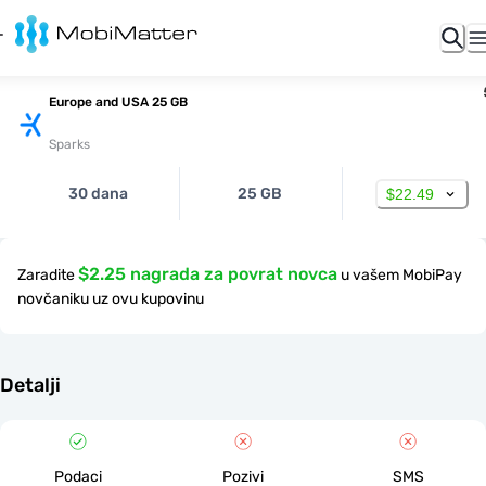
Europe and USA 25 GB
Sparks
30 dana
25 GB
$22.49
$2.25 nagrada za povrat novca
Zaradite
u vašem MobiPay
novčaniku uz ovu kupovinu
Detalji
Podaci
Pozivi
SMS