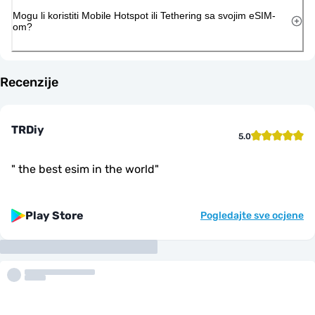
Mogu li koristiti Mobile Hotspot ili Tethering sa svojim eSIM-
om?
Recenzije
TRDiy
5.0
"
the best esim in the world
"
Play Store
Pogledajte sve ocjene