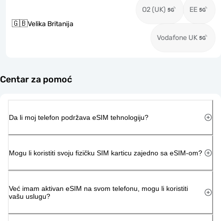
O2 (UK)
EE
🇬🇧
Velika Britanija
Vodafone UK
Centar za pomoć
Da li moj telefon podržava eSIM tehnologiju?
Mogu li koristiti svoju fizičku SIM karticu zajedno sa eSIM-om?
Već imam aktivan eSIM na svom telefonu, mogu li koristiti
vašu uslugu?