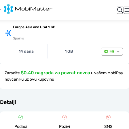
Europe Asia and USA 1 GB
Sparks
14 dana
1 GB
$3.99
$0.40 nagrada za povrat novca
Zaradite
u vašem MobiPay
novčaniku uz ovu kupovinu
Detalji
Podaci
Pozivi
SMS