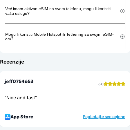
Već imam aktivan eSIM na svom telefonu, mogu li koristiti
vašu uslugu?
Mogu li koristiti Mobile Hotspot ili Tethering sa svojim eSIM-
om?
Recenzije
jeff0754653
5.0
"
Nice and fast
"
App Store
Pogledajte sve ocjene