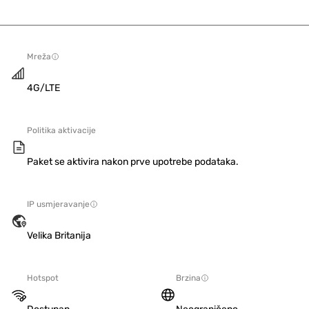
Mreža
4G/LTE
Politika aktivacije
Paket se aktivira nakon prve upotrebe podataka.
IP usmjeravanje
Velika Britanija
Hotspot
Brzina