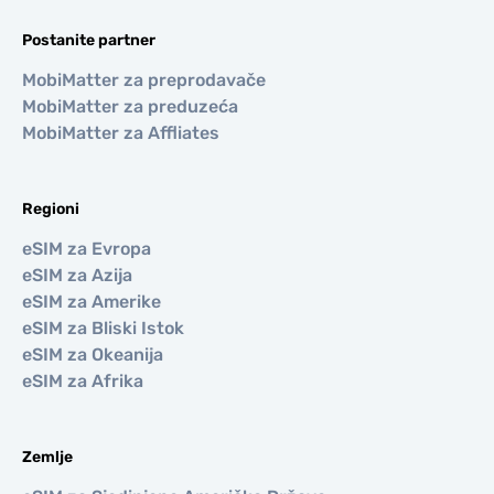
Postanite partner
MobiMatter za preprodavače
MobiMatter za preduzeća
MobiMatter za Affliates
Regioni
eSIM za Evropa
eSIM za Azija
eSIM za Amerike
eSIM za Bliski Istok
eSIM za Okeanija
eSIM za Afrika
Zemlje