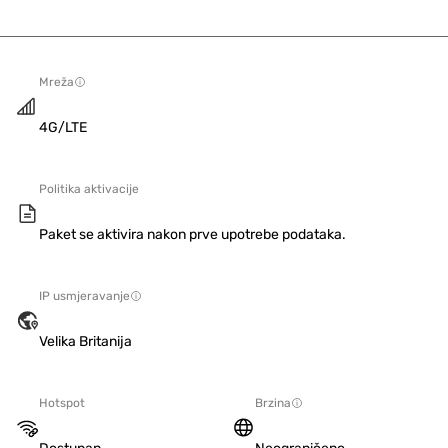
Mreža
4G/LTE
Politika aktivacije
Paket se aktivira nakon prve upotrebe podataka.
IP usmjeravanje
Velika Britanija
Hotspot
Brzina