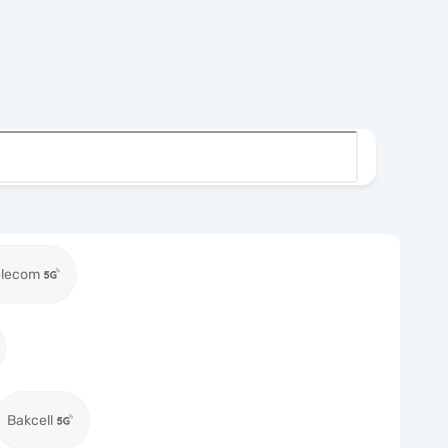
elecom
Bakcell