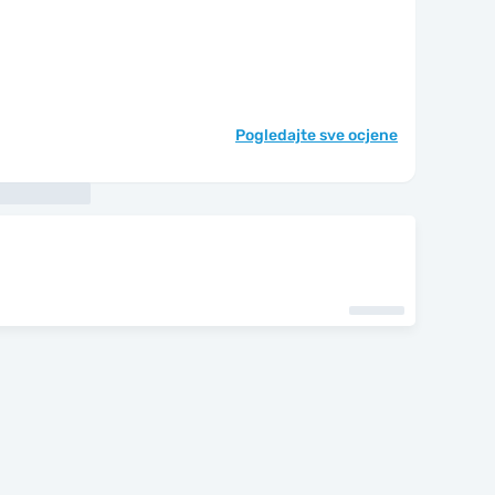
Pogledajte sve ocjene