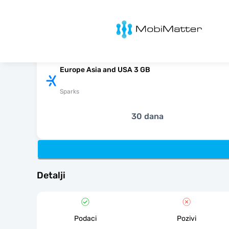
MobiMatter
Europe Asia and USA 3 GB
Sparks
30 dana
Detalji
Podaci
Pozivi