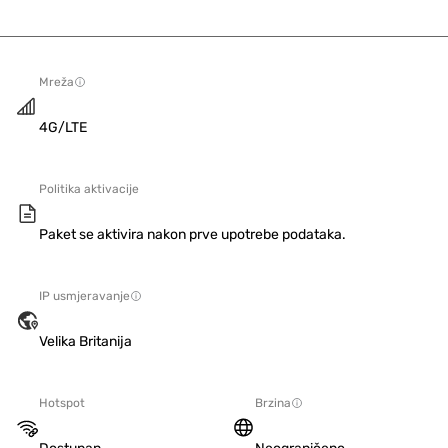
Mreža
4G/LTE
Politika aktivacije
Paket se aktivira nakon prve upotrebe podataka.
IP usmjeravanje
Velika Britanija
Hotspot
Brzina