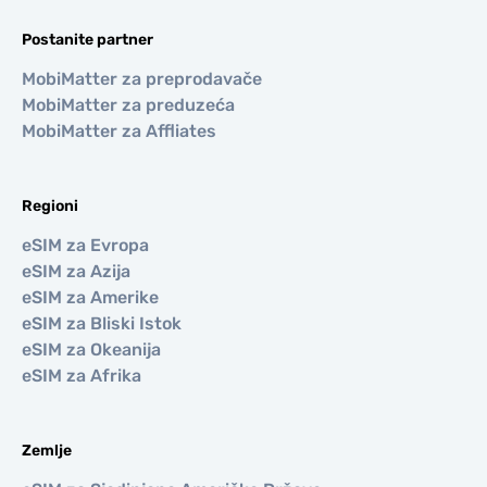
Postanite partner
MobiMatter za preprodavače
MobiMatter za preduzeća
MobiMatter za Affliates
Regioni
eSIM za Evropa
eSIM za Azija
eSIM za Amerike
eSIM za Bliski Istok
eSIM za Okeanija
eSIM za Afrika
Zemlje