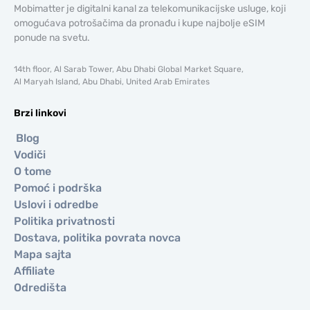
Mobimatter je digitalni kanal za telekomunikacijske usluge, koji
omogućava potrošačima da pronađu i kupe najbolje eSIM
ponude na svetu.
14th floor, Al Sarab Tower, Abu Dhabi Global Market Square,
Al Maryah Island, Abu Dhabi, United Arab Emirates
Brzi linkovi
Blog
Vodiči
O tome
Pomoć i podrška
Uslovi i odredbe
Politika privatnosti
Dostava, politika povrata novca
Mapa sajta
Affiliate
Odredišta