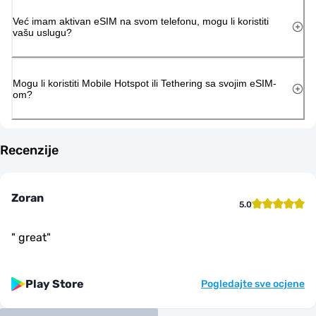
Već imam aktivan eSIM na svom telefonu, mogu li koristiti
vašu uslugu?
Mogu li koristiti Mobile Hotspot ili Tethering sa svojim eSIM-
om?
Recenzije
Zoran
5.0
"
great
"
Play Store
Pogledajte sve ocjene