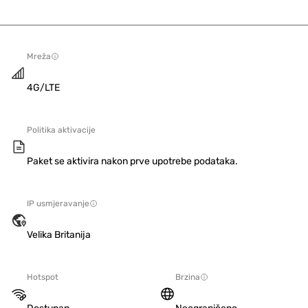
Mreža
4G/LTE
Politika aktivacije
Paket se aktivira nakon prve upotrebe podataka.
IP usmjeravanje
Velika Britanija
Hotspot
Brzina