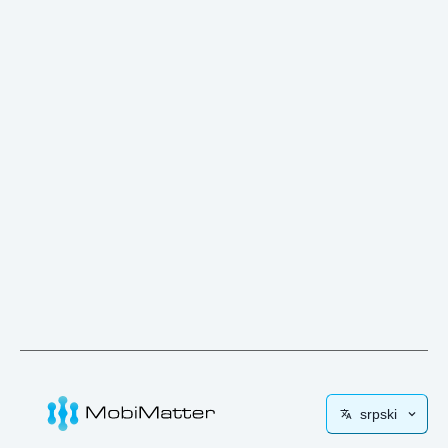
srpski