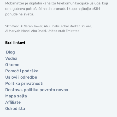
Mobimatter je digitalni kanal za telekomunikacijske usluge, koji
omogućava potrošačima da pronađu i kupe najbolje eSIM
ponude na svetu.
14th floor, Al Sarab Tower, Abu Dhabi Global Market Square,
Al Maryah Island, Abu Dhabi, United Arab Emirates
Brzi linkovi
Blog
Vodiči
O tome
Pomoć i podrška
Uslovi i odredbe
Politika privatnosti
Dostava, politika povrata novca
Mapa sajta
Affiliate
Odredišta