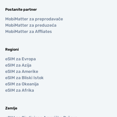
Postanite partner
MobiMatter za preprodavače
MobiMatter za preduzeća
MobiMatter za Affliates
Regioni
eSIM za Evropa
eSIM za Azija
eSIM za Amerike
eSIM za Bliski Istok
eSIM za Okeanija
eSIM za Afrika
Zemlje