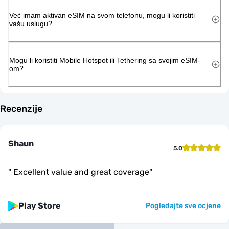
Već imam aktivan eSIM na svom telefonu, mogu li koristiti
vašu uslugu?
Mogu li koristiti Mobile Hotspot ili Tethering sa svojim eSIM-
om?
Recenzije
Shaun
5.0
"
Excellent value and great coverage
"
Play Store
Pogledajte sve ocjene