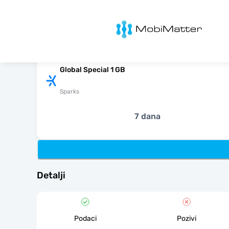
MobiMatter
Global Special 1 GB
Sparks
7 dana
Detalji
Podaci
Pozivi