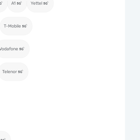
A1
Yettel
T-Mobile
Vodafone
Telenor