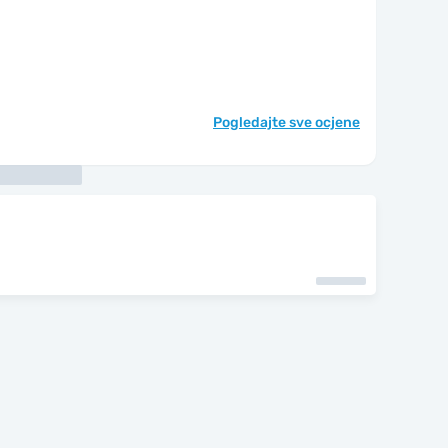
Pogledajte sve ocjene