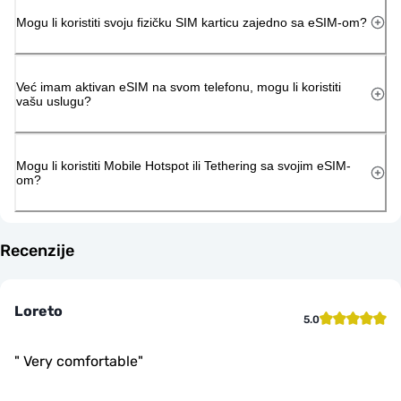
Mogu li koristiti svoju fizičku SIM karticu zajedno sa eSIM-om?
Već imam aktivan eSIM na svom telefonu, mogu li koristiti
vašu uslugu?
Mogu li koristiti Mobile Hotspot ili Tethering sa svojim eSIM-
om?
Recenzije
Loreto
5.0
"
Very comfortable
"