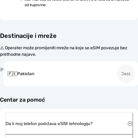
od kupovine.
Destinacije i mreže
⚠️ Operater može promijeniti mreže na koje se eSIM povezuje bez
prethodne najave.
P
🇵🇰
Pakistan
Jazz
Centar za pomoć
Da li moj telefon podržava eSIM tehnologiju?