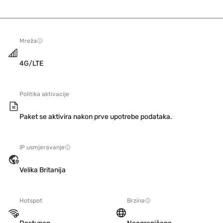
Mreža
4G/LTE
Politika aktivacije
Paket se aktivira nakon prve upotrebe podataka.
IP usmjeravanje
Velika Britanija
Hotspot
Brzina