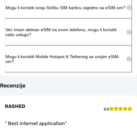
Mogu li koristiti svoju fizičku SIM karticu zajedno sa eSIM-om?
Već imam aktivan eSIM na svom telefonu, mogu li koristiti
vašu uslugu?
Mogu li koristiti Mobile Hotspot ili Tethering sa svojim eSIM-
om?
Recenzije
RASHED
5.0
"
Best internet application
"