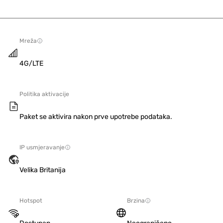
Mreža
4G/LTE
Politika aktivacije
Paket se aktivira nakon prve upotrebe podataka.
IP usmjeravanje
Velika Britanija
Hotspot
Brzina