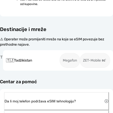
od kupovine.
Destinacije i mreže
⚠️ Operater može promijeniti mreže na koje se eSIM povezuje bez
prethodne najave.
T
🇹🇯
Tadžikistan
Megafon
ZET-Mobile
Centar za pomoć
Da li moj telefon podržava eSIM tehnologiju?