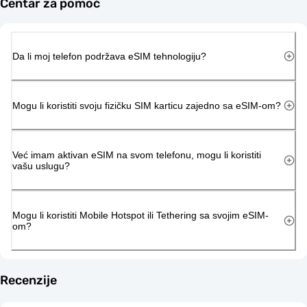
Centar za pomoć
Da li moj telefon podržava eSIM tehnologiju?
Mogu li koristiti svoju fizičku SIM karticu zajedno sa eSIM-om?
Već imam aktivan eSIM na svom telefonu, mogu li koristiti
vašu uslugu?
Mogu li koristiti Mobile Hotspot ili Tethering sa svojim eSIM-
om?
Recenzije