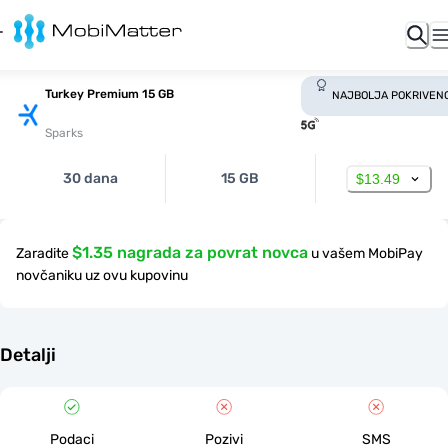
Turkey Premium 15 GB
NAJBOLJA POKRIVEN
Sparks
30 dana
15 GB
$13.49
$1.35 nagrada za povrat novca
Zaradite
u vašem MobiPay
novčaniku uz ovu kupovinu
Detalji
Podaci
Pozivi
SMS