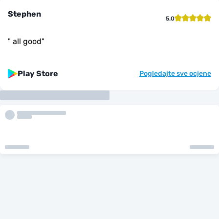
Stephen
5.0
"
all good
"
Play Store
Pogledajte sve ocjene