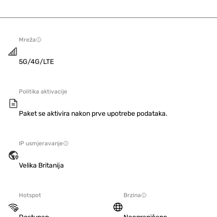
Mreža
5G/4G/LTE
Politika aktivacije
Paket se aktivira nakon prve upotrebe podataka.
IP usmjeravanje
Velika Britanija
Hotspot
Brzina