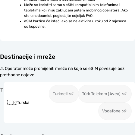
Može se koristiti samo s eSIM kompatibilnim telefonima i 
tabletima koji nisu zaključani putem mobilnog operatera. Ako 
ste u nedoumici, pogledajte odjeljak FAQ.
eSIM kartica će isteći ako se ne aktivira u roku od 2 mjeseca 
od kupovine.
Destinacije i mreže
⚠️ Operater može promijeniti mreže na koje se eSIM povezuje bez
prethodne najave.
T
Turkcell
Türk Telekom (Avea)
🇹🇷
Turska
Vodafone