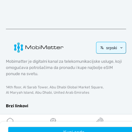
srpski
Mobimatter je digitalni kanal za telekomunikacijske usluge, koji
omogućava potrošačima da pronađu i kupe najbolje eSIM
ponude na svetu.
14th floor, Al Sarab Tower, Abu Dhabi Global Market Square,
Al Maryah Island, Abu Dhabi, United Arab Emirates
Brzi linkovi
Blog
Vodiči
O tome