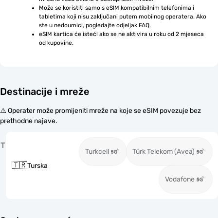
Može se koristiti samo s eSIM kompatibilnim telefonima i 
tabletima koji nisu zaključani putem mobilnog operatera. Ako 
ste u nedoumici, pogledajte odjeljak FAQ.
eSIM kartica će isteći ako se ne aktivira u roku od 2 mjeseca 
od kupovine.
Destinacije i mreže
⚠️ Operater može promijeniti mreže na koje se eSIM povezuje bez
prethodne najave.
T
Turkcell
Türk Telekom (Avea)
🇹🇷
Turska
Vodafone