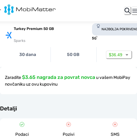
Turkey Premium 50 GB
NAJBOLJA POKRIVEN
Sparks
30 dana
50 GB
$36.49
$3.65 nagrada za povrat novca
Zaradite
u vašem MobiPay
novčaniku uz ovu kupovinu
Detalji
Podaci
Pozivi
SMS