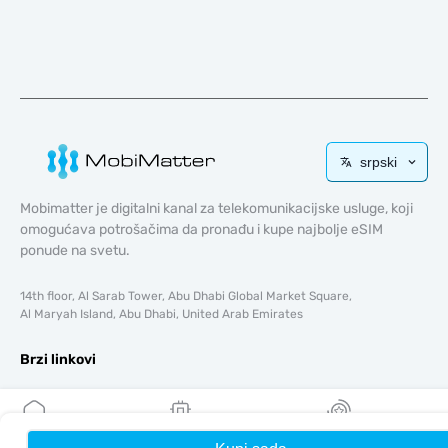
srpski
Mobimatter je digitalni kanal za telekomunikacijske usluge, koji
omogućava potrošačima da pronađu i kupe najbolje eSIM
ponude na svetu.
14th floor, Al Sarab Tower, Abu Dhabi Global Market Square,
Al Maryah Island, Abu Dhabi, United Arab Emirates
Brzi linkovi
Blog
Vodiči
O tome