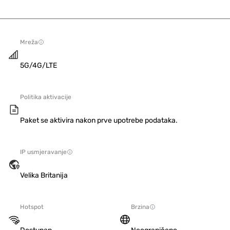
Mreža
5G/4G/LTE
Politika aktivacije
Paket se aktivira nakon prve upotrebe podataka.
IP usmjeravanje
Velika Britanija
Hotspot
Brzina