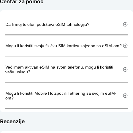
Centar za pomoć
Da li moj telefon podržava eSIM tehnologiju?
Mogu li koristiti svoju fizičku SIM karticu zajedno sa eSIM-om?
Već imam aktivan eSIM na svom telefonu, mogu li koristiti
vašu uslugu?
Mogu li koristiti Mobile Hotspot ili Tethering sa svojim eSIM-
om?
Recenzije