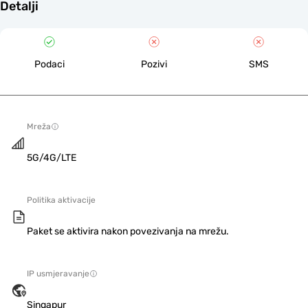
Detalji
Podaci
Pozivi
SMS
Mreža
5G/4G/LTE
Politika aktivacije
Paket se aktivira nakon povezivanja na mrežu.
IP usmjeravanje
Singapur