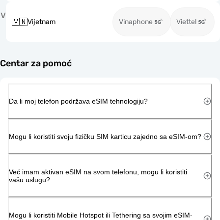
V
🇻🇳
Vijetnam
Vinaphone
Viettel
Centar za pomoć
Da li moj telefon podržava eSIM tehnologiju?
Mogu li koristiti svoju fizičku SIM karticu zajedno sa eSIM-om?
Već imam aktivan eSIM na svom telefonu, mogu li koristiti
vašu uslugu?
Mogu li koristiti Mobile Hotspot ili Tethering sa svojim eSIM-