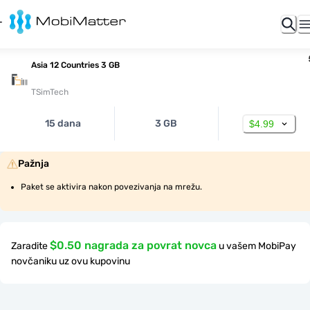
Asia 12 Countries 3 GB
TSimTech
15 dana
3 GB
$4.99
Pažnja
Paket se aktivira nakon povezivanja na mrežu.
$0.50 nagrada za povrat novca
Zaradite
u vašem MobiPay
novčaniku uz ovu kupovinu