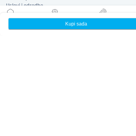
Uslovi i odredbe
Politika privatnosti
Dostava, politika povrata novca
Kupi sada
Kuća
Moji eSIM-ovi
Nagrade
Mapa sajta
Affiliate
Odredišta
Postanite partner
MobiMatter za preprodavače
MobiMatter za preduzeća
MobiMatter za Affliates
Regioni
eSIM za Evropa
eSIM za Azija
eSIM za Amerike