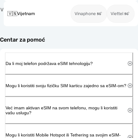
V
🇻🇳
Vijetnam
Vinaphone
Viettel
Centar za pomoć
Da li moj telefon podržava eSIM tehnologiju?
Mogu li koristiti svoju fizičku SIM karticu zajedno sa eSIM-om?
Već imam aktivan eSIM na svom telefonu, mogu li koristiti
vašu uslugu?
Mogu li koristiti Mobile Hotspot ili Tethering sa svojim eSIM-