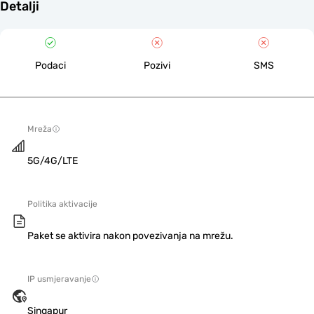
Detalji
Podaci
Pozivi
SMS
Mreža
5G/4G/LTE
Politika aktivacije
Paket se aktivira nakon povezivanja na mrežu.
IP usmjeravanje
Singapur