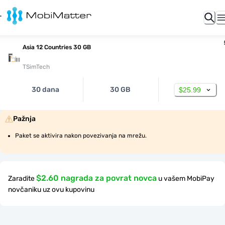
Asia 12 Countries 30 GB
TSimTech
30 dana
30 GB
$25.99
Pažnja
Paket se aktivira nakon povezivanja na mrežu.
$2.60 nagrada za povrat novca
Zaradite
u vašem MobiPay
novčaniku uz ovu kupovinu