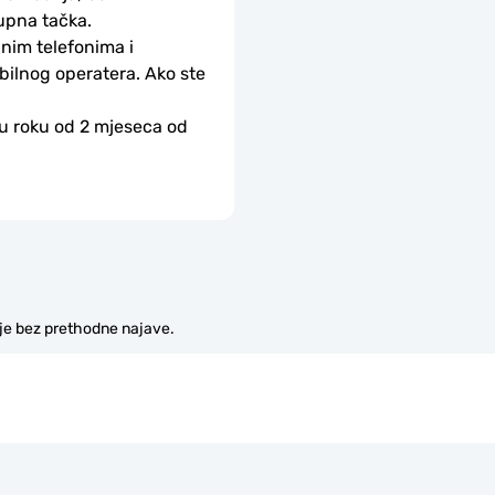
upna tačka.
nim telefonima i 
bilnog operatera. Ako ste 
 u roku od 2 mjeseca od 
je bez prethodne najave.