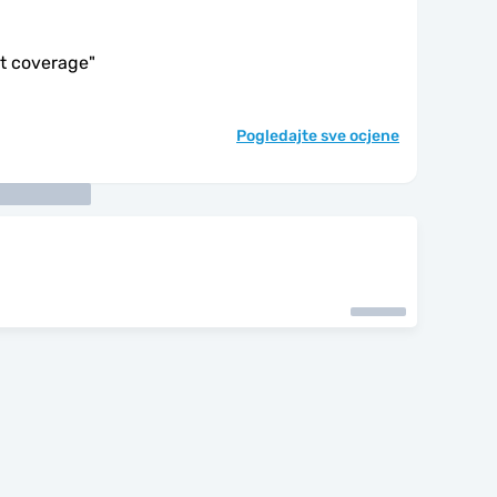
at coverage
"
Pogledajte sve ocjene