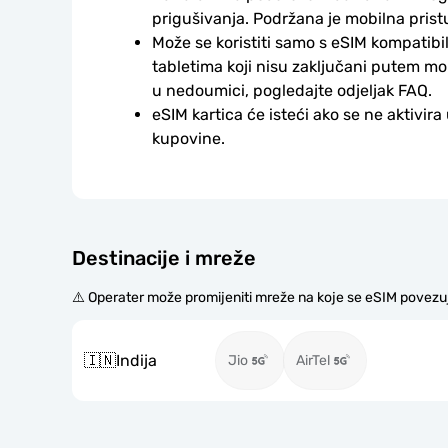
prigušivanja. Podržana je mobilna prist
Može se koristiti samo s eSIM kompatibil
tabletima koji nisu zaključani putem mo
u nedoumici, pogledajte odjeljak FAQ.
eSIM kartica će isteći ako se ne aktivira
kupovine.
Destinacije i mreže
⚠️ Operater može promijeniti mreže na koje se eSIM povezu
🇮🇳
Indija
Jio
AirTel