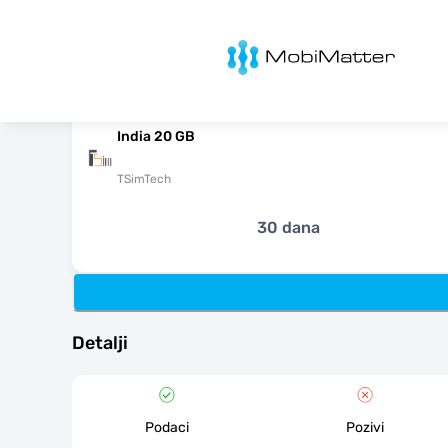
MobiMatter
India 20 GB
TSimTech
30 dana
Detalji
Podaci
Pozivi