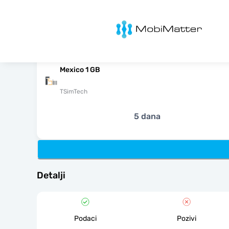
MobiMatter
Mexico 1 GB
TSimTech
5 dana
Detalji
Podaci
Pozivi