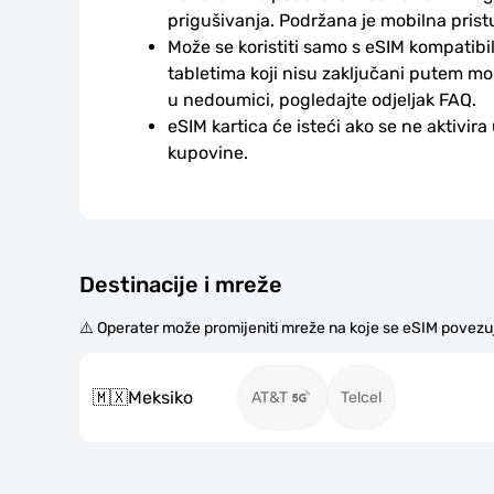
prigušivanja. Podržana je mobilna prist
Može se koristiti samo s eSIM kompatibil
tabletima koji nisu zaključani putem mo
u nedoumici, pogledajte odjeljak FAQ.
eSIM kartica će isteći ako se ne aktivira
kupovine.
Destinacije i mreže
⚠️ Operater može promijeniti mreže na koje se eSIM povezu
🇲🇽
Meksiko
AT&T
Telcel