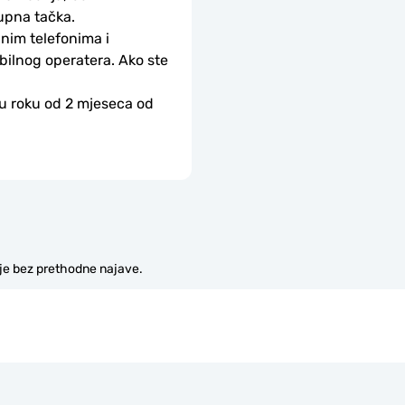
upna tačka.
nim telefonima i 
bilnog operatera. Ako ste 
 u roku od 2 mjeseca od 
je bez prethodne najave.