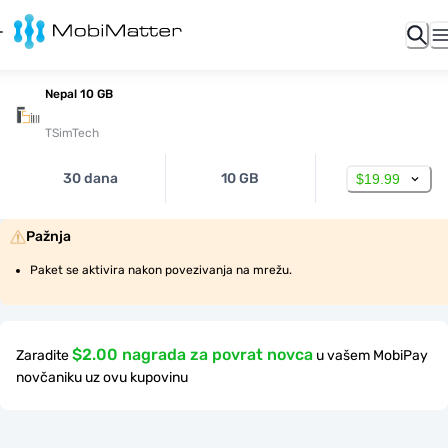
Nepal 10 GB
TSimTech
30 dana
10 GB
$19.99
Pažnja
Paket se aktivira nakon povezivanja na mrežu.
$2.00 nagrada za povrat novca
Zaradite
u vašem MobiPay
novčaniku uz ovu kupovinu