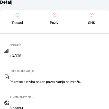
Detalji
Podaci
Pozivi
SMS
Mreža
4G/LTE
Politika aktivacije
Paket se aktivira nakon povezivanja na mrežu.
IP usmjeravanje
Singapur