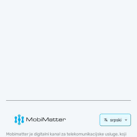
srpski
Mobimatter je digitalni kanal za telekomunikacijske usluge, koji