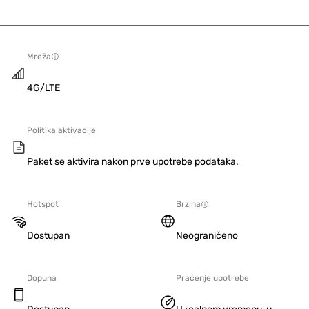
Mreža
4G/LTE
Politika aktivacije
Paket se aktivira nakon prve upotrebe podataka.
Hotspot
Brzina
Dostupan
Neograničeno
Dopuna
Praćenje upotrebe