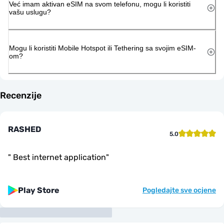
Već imam aktivan eSIM na svom telefonu, mogu li koristiti
vašu uslugu?
Mogu li koristiti Mobile Hotspot ili Tethering sa svojim eSIM-
om?
Recenzije
RASHED
5.0
"
Best internet application
"
Play Store
Pogledajte sve ocjene