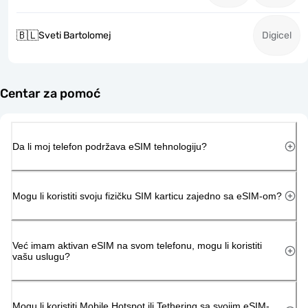
🇧🇱
Sveti Bartolomej
Digicel
Centar za pomoć
Da li moj telefon podržava eSIM tehnologiju?
Mogu li koristiti svoju fizičku SIM karticu zajedno sa eSIM-om?
Već imam aktivan eSIM na svom telefonu, mogu li koristiti
vašu uslugu?
Mogu li koristiti Mobile Hotspot ili Tethering sa svojim eSIM-