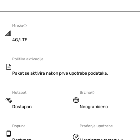
Mreža
4G/LTE
Politika aktivacije
Paket se aktivira nakon prve upotrebe podataka.
Hotspot
Brzina
Dostupan
Neograničeno
Dopuna
Praćenje upotrebe