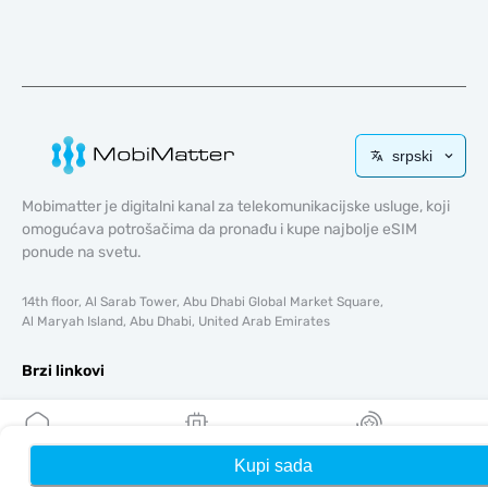
srpski
Mobimatter je digitalni kanal za telekomunikacijske usluge, koji
omogućava potrošačima da pronađu i kupe najbolje eSIM
ponude na svetu.
14th floor, Al Sarab Tower, Abu Dhabi Global Market Square,
Al Maryah Island, Abu Dhabi, United Arab Emirates
Brzi linkovi
Blog
Vodiči
O tome
Kupi sada
Kuća
Moji eSIM-ovi
Nagrade