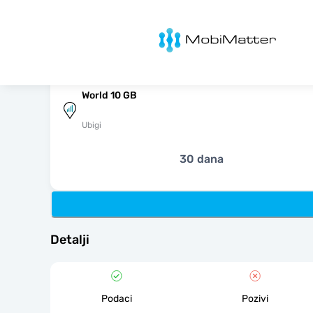
MobiMatter
World 10 GB
Ubigi
30 dana
Detalji
Podaci
Pozivi