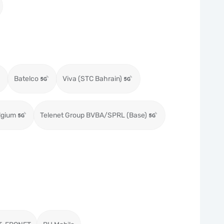
Batelco
Viva (STC Bahrain)
lgium
Telenet Group BVBA/SPRL (Base)