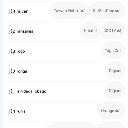
Taiwan Mobile
FarEasTone
🇹🇼
Tajvan
Halotel
tiGO (Yas)
🇹🇿
Tanzanija
Togo Cell
🇹🇬
Togo
Digicel
🇹🇴
Tonga
Digicel
🇹🇹
Trinidad i Tobago
Orange
🇹🇳
Tunis