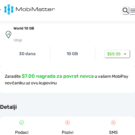
World 10 GB
Ubigi
30 dana
10 GB
$69.99
$7.00 nagrada za povrat novca
Zaradite
u vašem MobiPay
novčaniku uz ovu kupovinu
Detalji
Podaci
Pozivi
SMS