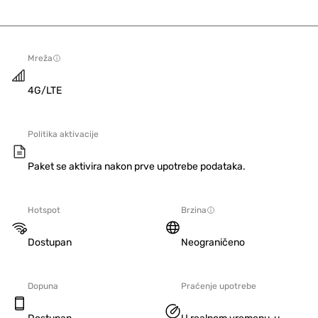
Mreža
4G/LTE
Politika aktivacije
Paket se aktivira nakon prve upotrebe podataka.
Hotspot
Brzina
Dostupan
Neograničeno
Dopuna
Praćenje upotrebe