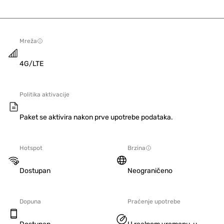
Mreža
4G/LTE
Politika aktivacije
Paket se aktivira nakon prve upotrebe podataka.
Hotspot
Brzina
Dostupan
Neograničeno
Dopuna
Praćenje upotrebe