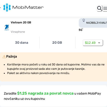
Vietnam 20 GB
NAJBOLJI KVALI
Vinaphone
30 dana
20 GB
$12.49
Pažnja
Korištenje mora početi u roku od 30 dana od kupovine. Molimo vas da ne 
kupujete ovaj proizvod sada ako vam je putovanje kasnije.
Paket se aktivira nakon povezivanja na mrežu.
$1.25 nagrada za povrat novca
Zaradite
u vašem MobiPay
novčaniku uz ovu kupovinu