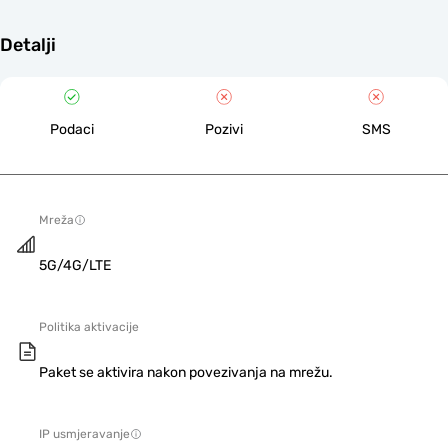
Detalji
Podaci
Pozivi
SMS
Mreža
5G/4G/LTE
Politika aktivacije
Paket se aktivira nakon povezivanja na mrežu.
IP usmjeravanje