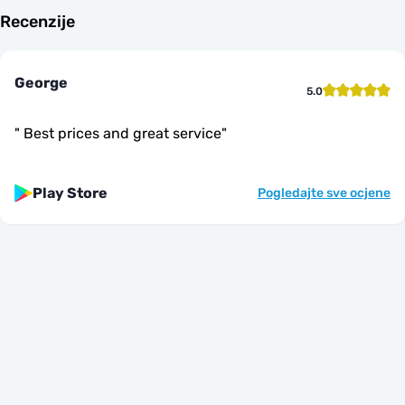
Recenzije
George
5.0
"
Best prices and great service
"
Play Store
Pogledajte sve ocjene