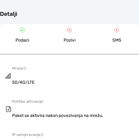
Detalji
Podaci
Pozivi
SMS
Mreža
5G/4G/LTE
Politika aktivacije
Paket se aktivira nakon povezivanja na mrežu.
IP usmjeravanje