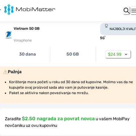
Vietnam 50 GB
NAJBOLJI KVALI
Vinaphone
30 dana
50 GB
$24.99
Pažnja
Korištenje mora početi u roku od 30 dana od kupovine. Molimo vas da ne 
kupujete ovaj proizvod sada ako vam je putovanje kasnije.
Paket se aktivira nakon povezivanja na mrežu.
$2.50 nagrada za povrat novca
Zaradite
u vašem MobiPay
novčaniku uz ovu kupovinu