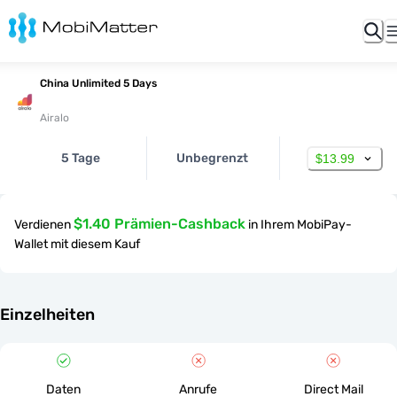
China Unlimited 5 Days
Airalo
5 Tage
Unbegrenzt
$13.99
$1.40 Prämien-Cashback
Verdienen
in Ihrem MobiPay-
Wallet mit diesem Kauf
Einzelheiten
Daten
Anrufe
Direct Mail