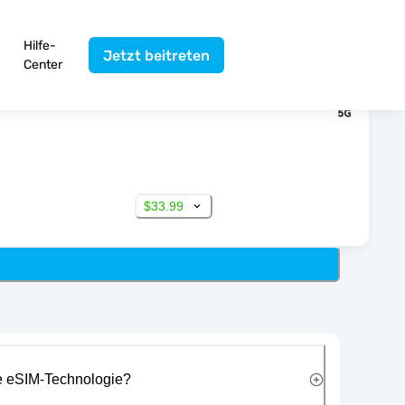
Hilfe-
Jetzt beitreten
Center
$33.99
ie eSIM-Technologie?