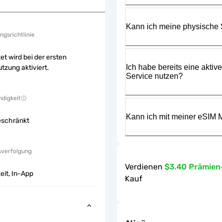
Kann ich meine physische
ngsrichtlinie
et wird bei der ersten
Ich habe bereits eine aktiv
tzung aktiviert.
Service nutzen?
digkeit
Kann ich mit meiner eSIM M
eschränkt
sverfolgung
Verdienen
$3.40 Prämie
eit, In-App
Kauf