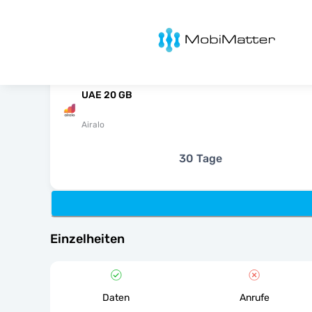
MobiMatter
UAE 20 GB
Airalo
30 Tage
Einzelheiten
Daten
Anrufe