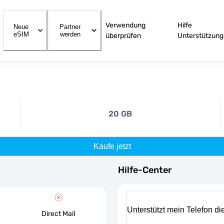
Verwendung
Hilfe
Neue
Partner
eSIM
werden
überprüfen
Unterstützung
20 GB
Kaufe jetzt
Hilfe-Center
Unterstützt mein Telefon d
Direct Mail