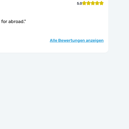
5.0
M for abroad.
"
Alle Bewertungen anzeigen