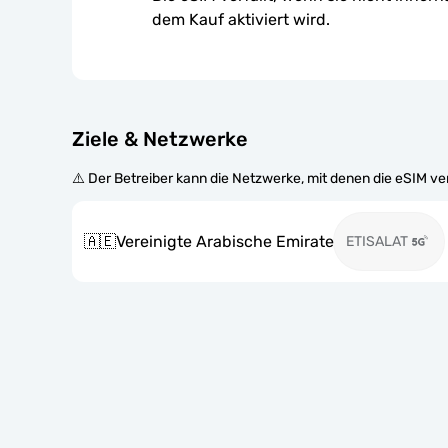
dem Kauf aktiviert wird.
Ziele & Netzwerke
⚠️ Der Betreiber kann die Netzwerke, mit denen die eSIM v
🇦🇪
Vereinigte Arabische Emirate
ETISALAT