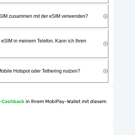
 SIM zusammen mit der eSIM verwenden?
e eSIM in meinem Telefon. Kann ich Ihren
obile Hotspot oder Tethering nutzen?
n-Cashback
in Ihrem MobiPay-Wallet mit diesem