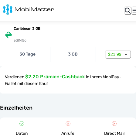
Caribbean 3 GB
eSIMGo
30 Tage
3 GB
$21.99
$2.20 Prämien-Cashback
Verdienen
in Ihrem MobiPay-
Wallet mit diesem Kauf
Einzelheiten
Daten
Anrufe
Direct Mail