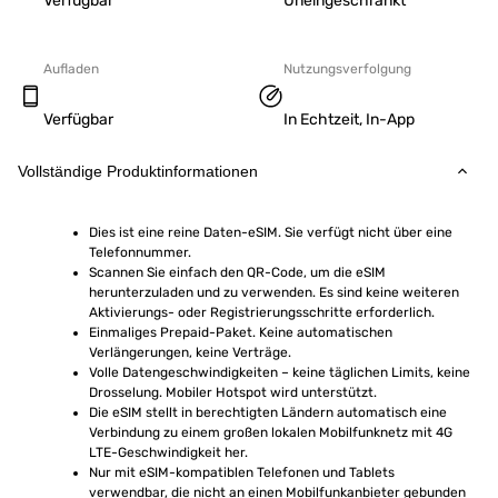
Verfügbar
Uneingeschränkt
Aufladen
Nutzungsverfolgung
Verfügbar
In Echtzeit, In-App
Vollständige Produktinformationen
Dies ist eine reine Daten-eSIM. Sie verfügt nicht über eine 
Telefonnummer.
Scannen Sie einfach den QR-Code, um die eSIM 
herunterzuladen und zu verwenden. Es sind keine weiteren 
Aktivierungs- oder Registrierungsschritte erforderlich.
Einmaliges Prepaid-Paket. Keine automatischen 
Verlängerungen, keine Verträge.
Volle Datengeschwindigkeiten – keine täglichen Limits, keine 
Drosselung. Mobiler Hotspot wird unterstützt.
Die eSIM stellt in berechtigten Ländern automatisch eine 
Verbindung zu einem großen lokalen Mobilfunknetz mit 4G 
LTE-Geschwindigkeit her.
Nur mit eSIM-kompatiblen Telefonen und Tablets 
verwendbar, die nicht an einen Mobilfunkanbieter gebunden 