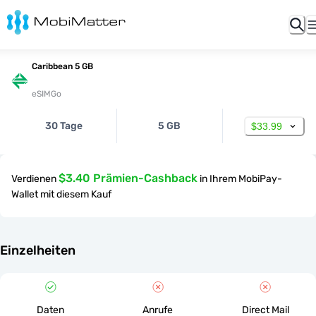
Caribbean 5 GB
eSIMGo
30 Tage
5 GB
$33.99
$3.40 Prämien-Cashback
Verdienen
in Ihrem MobiPay-
Wallet mit diesem Kauf
Einzelheiten
Daten
Anrufe
Direct Mail