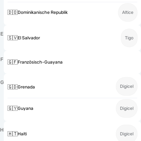
🇩🇴
Dominikanische Republik
Altice
E
🇸🇻
El Salvador
Tigo
F
🇬🇫
Französisch-Guayana
G
Digicel
🇬🇩
Grenada
🇬🇾
Guyana
Digicel
H
🇭🇹
Haiti
Digicel