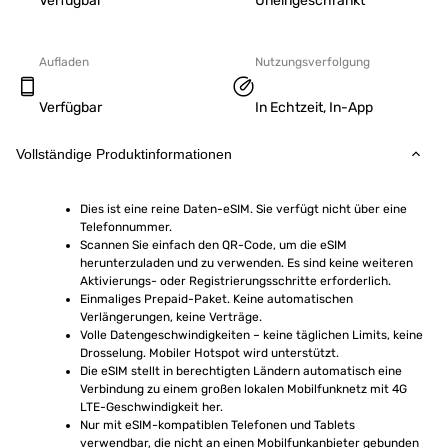
Verfügbar
Uneingeschränkt
Aufladen
Nutzungsverfolgung
Verfügbar
In Echtzeit, In-App
Vollständige Produktinformationen
Dies ist eine reine Daten-eSIM. Sie verfügt nicht über eine 
Telefonnummer.
Scannen Sie einfach den QR-Code, um die eSIM 
herunterzuladen und zu verwenden. Es sind keine weiteren 
Aktivierungs- oder Registrierungsschritte erforderlich.
Einmaliges Prepaid-Paket. Keine automatischen 
Verlängerungen, keine Verträge.
Volle Datengeschwindigkeiten – keine täglichen Limits, keine 
Drosselung. Mobiler Hotspot wird unterstützt.
Die eSIM stellt in berechtigten Ländern automatisch eine 
Verbindung zu einem großen lokalen Mobilfunknetz mit 4G 
LTE-Geschwindigkeit her.
Nur mit eSIM-kompatiblen Telefonen und Tablets 
verwendbar, die nicht an einen Mobilfunkanbieter gebunden 